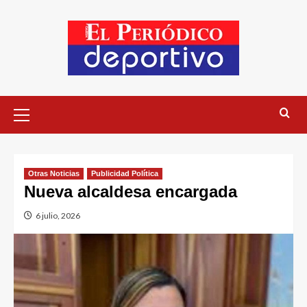
Otras Noticias
Publicidad Política
Nueva alcaldesa encargada
6 julio, 2026