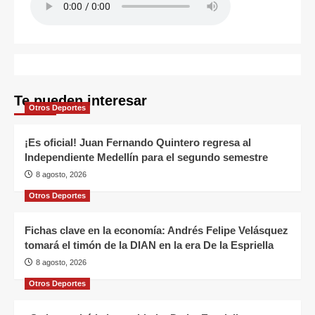
Te pueden interesar
Otros Deportes
¡Es oficial! Juan Fernando Quintero regresa al
Independiente Medellín para el segundo semestre
8 agosto, 2026
Otros Deportes
Fichas clave en la economía: Andrés Felipe Velásquez
tomará el timón de la DIAN en la era De la Espriella
8 agosto, 2026
Otros Deportes