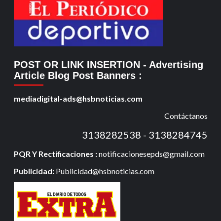
POST OR LINK INSERTION
- Advertising
Article Blog Post Banners
:
mediadigital-ads@hsbnoticias.com
Contáctanos
3138282538 - 3138284745
PQR Y Rectificaciones :
notificacionesepds@gmail.com
Publicidad:
Publicidad@hsbnoticias.com