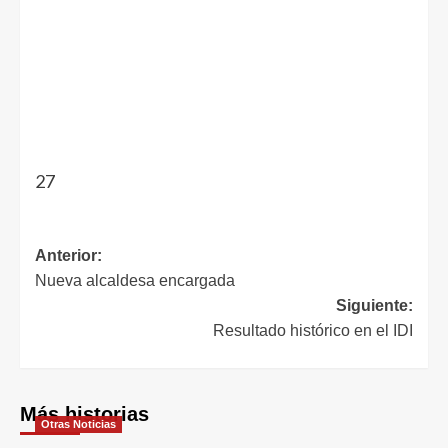
27
Anterior:
Nueva alcaldesa encargada
Siguiente:
Resultado histórico en el IDI
Más historias
Otras Noticias