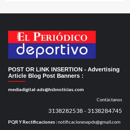
POST OR LINK INSERTION
- Advertising
Article Blog Post Banners
:
mediadigital-ads@hsbnoticias.com
Contáctanos
3138282538 - 3138284745
PQR Y Rectificaciones :
notificacionesepds@gmail.com