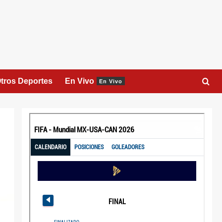
tros Deportes
En Vivo
En Vivo