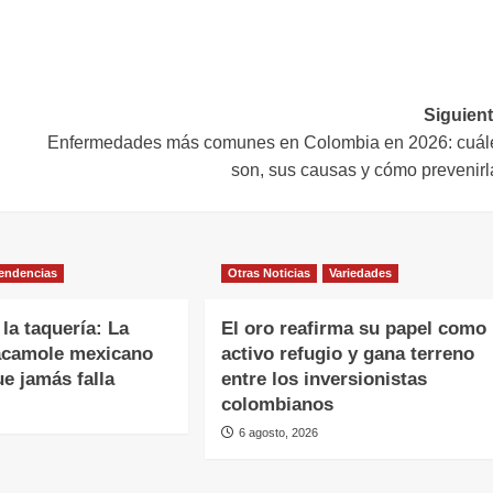
Siguient
Enfermedades más comunes en Colombia en 2026: cuál
son, sus causas y cómo prevenirl
endencias
Otras Noticias
Variedades
 la taquería: La
El oro reafirma su papel como
acamole mexicano
activo refugio y gana terreno
ue jamás falla
entre los inversionistas
colombianos
6 agosto, 2026