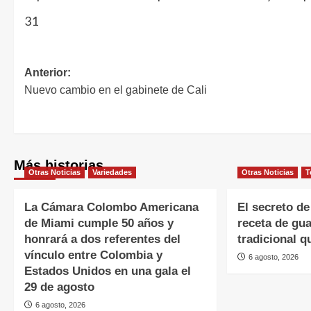
31
Anterior:
Nuevo cambio en el gabinete de Cali
Más historias
Otras Noticias
Variedades
Otras Noticias
T
La Cámara Colombo Americana
El secreto de
de Miami cumple 50 años y
receta de gu
honrará a dos referentes del
tradicional q
vínculo entre Colombia y
6 agosto, 2026
Estados Unidos en una gala el
29 de agosto
6 agosto, 2026