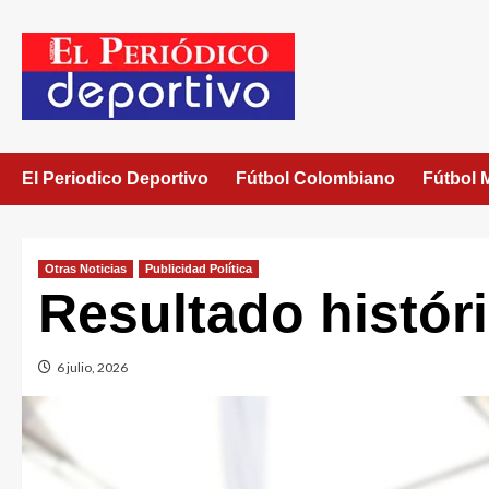
El Periodico Deportivo
Fútbol Colombiano
Fútbol 
Otras Noticias
Publicidad Política
Resultado históri
6 julio, 2026