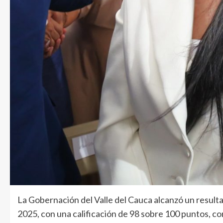
La Gobernación del Valle del Cauca alcanzó un resulta
2025, con una calificación de 98 sobre 100 puntos, con