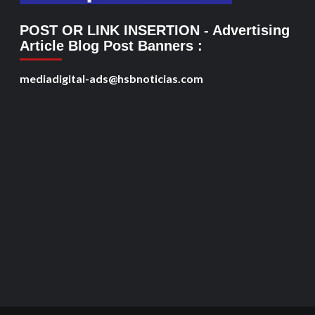
POST OR LINK INSERTION
- Advertising
Article Blog Post Banners
:
mediadigital-ads@hsbnoticias.com