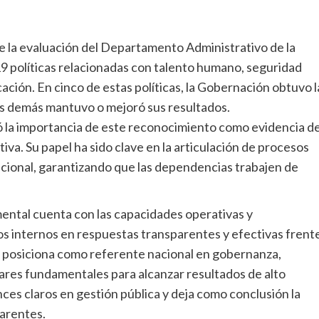
ue la evaluación del Departamento Administrativo de la
19 políticas relacionadas con talento humano, seguridad
icación. En cinco de estas políticas, la Gobernación obtuvo l
as demás mantuvo o mejoró sus resultados.
ltó la importancia de este reconocimiento como evidencia de
iva. Su papel ha sido clave en la articulación de procesos
zacional, garantizando que las dependencias trabajen de
ental cuenta con las capacidades operativas y
os internos en respuestas transparentes y efectivas frent
 se posiciona como referente nacional en gobernanza,
ilares fundamentales para alcanzar resultados de alto
ances claros en gestión pública y deja como conclusión la
parentes.