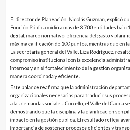
El director de Planeación, Nicolás Guzmán, explicó q
Función Pública midió a más de 3.700 entidades bajo 
digital, marco normativo, eficiencia del gasto y planif
máxima calificación de 100 puntos, mientras que en l
La secretaria general del Valle, Liza Rodríguez, resa
compromiso institucional con la excelencia administrat
internos y en el fortalecimiento de la gestión organi
manera coordinada y eficiente.
Este balance reafirma que la administración departam
organizacionales necesarias para traducir sus proces
a las demandas sociales. Con ello, el Valle del Cauca
demostrando que la disciplina y la planificación son p
impacto en la gestión pública. El resultado refleja av
importancia de sostener procesos eficientes y trans