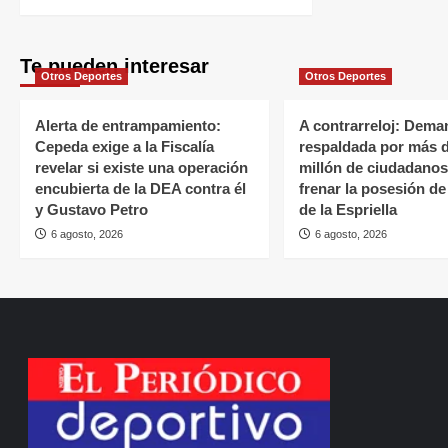
Te pueden interesar
Otros Deportes
Otros Deportes
Alerta de entrampamiento:
A contrarreloj: Dema
Cepeda exige a la Fiscalía
respaldada por más 
revelar si existe una operación
millón de ciudadano
encubierta de la DEA contra él
frenar la posesión d
y Gustavo Petro
de la Espriella
6 agosto, 2026
6 agosto, 2026