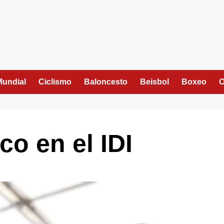
Mundial
Ciclismo
Baloncesto
Beisbol
Boxeo
O
co en el IDI