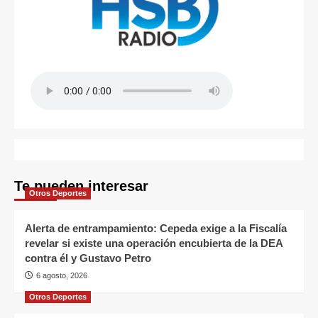
Te pueden interesar
Otros Deportes
Alerta de entrampamiento: Cepeda exige a la Fiscalía
revelar si existe una operación encubierta de la DEA
contra él y Gustavo Petro
6 agosto, 2026
Otros Deportes