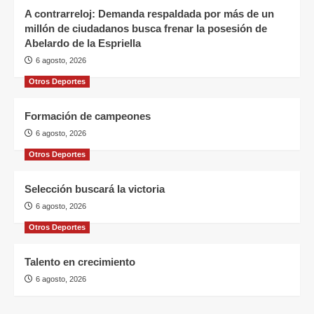
A contrarreloj: Demanda respaldada por más de un
millón de ciudadanos busca frenar la posesión de
Abelardo de la Espriella
6 agosto, 2026
Otros Deportes
Formación de campeones
6 agosto, 2026
Otros Deportes
Selección buscará la victoria
6 agosto, 2026
Otros Deportes
Talento en crecimiento
6 agosto, 2026