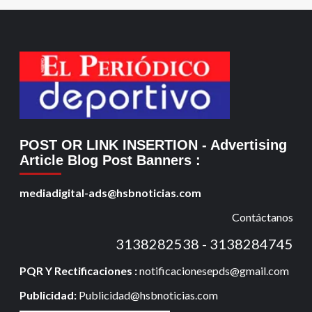
POST OR LINK INSERTION
- Advertising
Article Blog Post Banners
:
mediadigital-ads@hsbnoticias.com
Contáctanos
3138282538 - 3138284745
PQR Y Rectificaciones :
notificacionesepds@gmail.com
Publicidad:
Publicidad@hsbnoticias.com