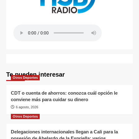
Te pueden interesar
Otros Deportes
CDT o cuenta de ahorros: conozca cuál opción le
conviene más para cuidar su dinero
6 agosto, 2026
Otros Deportes
Delegaciones internacionales llegan a Cali para la
posesión de Abelardo de la Espriella; varios