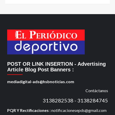
POST OR LINK INSERTION
- Advertising
Article Blog Post Banners
:
mediadigital-ads@hsbnoticias.com
Contáctanos
3138282538 - 3138284745
PQR Y Rectificaciones :
notificacionesepds@gmail.com