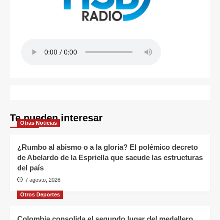
Te pueden interesar
Otras Noticias
¿Rumbo al abismo o a la gloria? El polémico decreto
de Abelardo de la Espriella que sacude las estructuras
del país
7 agosto, 2026
Otros Deportes
Colombia consolida el segundo lugar del medallero