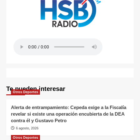
Te pueden interesar
Otros Deportes
Alerta de entrampamiento: Cepeda exige a la Fiscalía
revelar si existe una operación encubierta de la DEA
contra él y Gustavo Petro
6 agosto, 2026
Otros Deportes