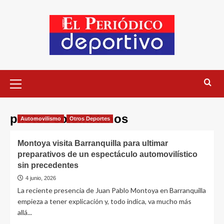
pilotos colombianos
Automovilismo
Otros Deportes
Montoya visita Barranquilla para ultimar
preparativos de un espectáculo automovilístico
sin precedentes
4 junio, 2026
La reciente presencia de Juan Pablo Montoya en Barranquilla
empieza a tener explicación y, todo indica, va mucho más
allá...