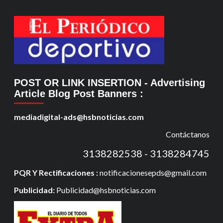
POST OR LINK INSERTION
- Advertising
Article Blog Post Banners
:
mediadigital-ads@hsbnoticias.com
Contáctanos
3138282538 - 3138284745
PQR Y Rectificaciones :
notificacionesepds@gmail.com
Publicidad:
Publicidad@hsbnoticias.com