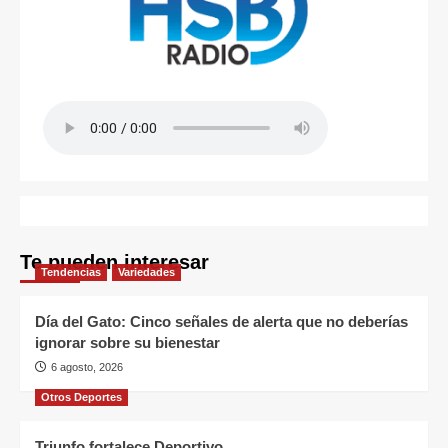
Te pueden interesar
Tendencias
Variedades
Día del Gato: Cinco señales de alerta que no deberías
ignorar sobre su bienestar
6 agosto, 2026
Otros Deportes
Triunfo fortalece Deportivo