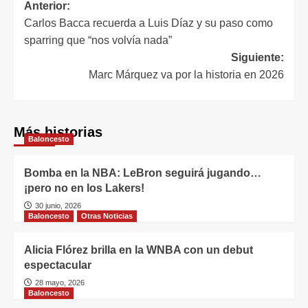
Anterior:
Carlos Bacca recuerda a Luis Díaz y su paso como
sparring que “nos volvía nada”
Siguiente:
Marc Márquez va por la historia en 2026
Más historias
Baloncesto
Bomba en la NBA: LeBron seguirá jugando…
¡pero no en los Lakers!
30 junio, 2026
Baloncesto
Otras Noticias
Alicia Flórez brilla en la WNBA con un debut
espectacular
28 mayo, 2026
Baloncesto