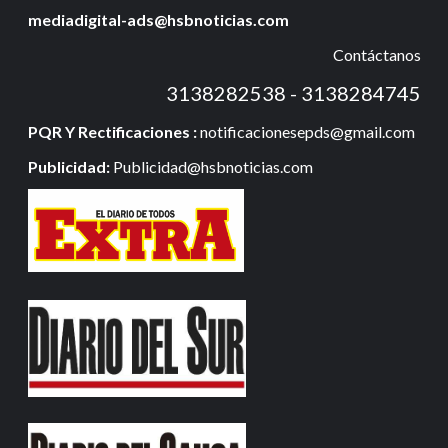
mediadigital-ads@hsbnoticias.com
Contáctanos
3138282538 - 3138284745
PQR Y Rectificaciones :
notificacionesepds@gmail.com
Publicidad:
Publicidad@hsbnoticias.com