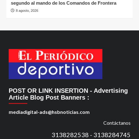
segundo al mando de los Comandos de Frontera
8 agosto, 2026
POST OR LINK INSERTION
- Advertising
Article Blog Post Banners
:
mediadigital-ads@hsbnoticias.com
Contáctanos
3138282538 - 3138284745