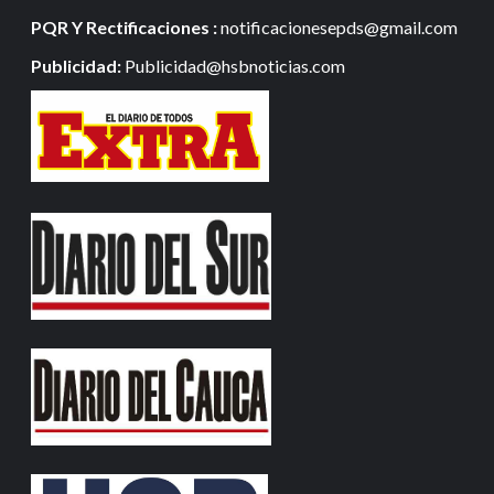
PQR Y Rectificaciones :
notificacionesepds@gmail.com
Publicidad:
Publicidad@hsbnoticias.com