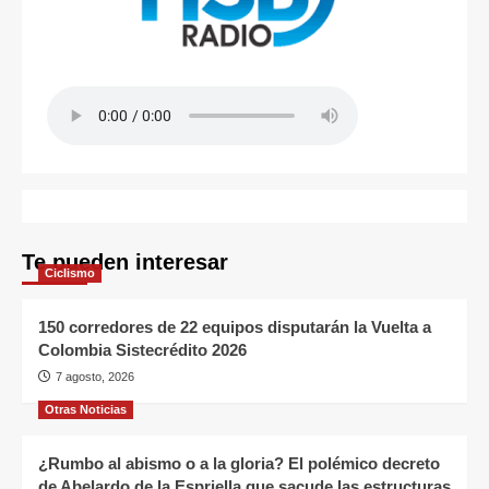
Te pueden interesar
Ciclismo
150 corredores de 22 equipos disputarán la Vuelta a
Colombia Sistecrédito 2026
7 agosto, 2026
Otras Noticias
¿Rumbo al abismo o a la gloria? El polémico decreto
de Abelardo de la Espriella que sacude las estructuras