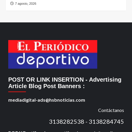
7 agosto, 2026
POST OR LINK INSERTION
- Advertising
Article Blog Post Banners
:
mediadigital-ads@hsbnoticias.com
Contáctanos
3138282538 - 3138284745