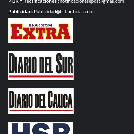
PQR Y Rectificaciones :
notificacionesepds@gmail.com
Publicidad:
Publicidad@hsbnoticias.com