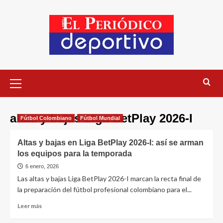
altas y bajas Liga BetPlay 2026-I
Fútbol Colombiano
Fútbol Mundial
Altas y bajas en Liga BetPlay 2026-I: así se arman
los equipos para la temporada
6 enero, 2026
Las altas y bajas Liga BetPlay 2026-I marcan la recta final de
la preparación del fútbol profesional colombiano para el...
Leer más