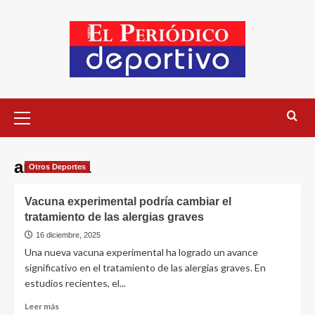
anafilaxia
Otros Deportes
Vacuna experimental podría cambiar el
tratamiento de las alergias graves
16 diciembre, 2025
Una nueva vacuna experimental ha logrado un avance
significativo en el tratamiento de las alergias graves. En
estudios recientes, el...
Leer más