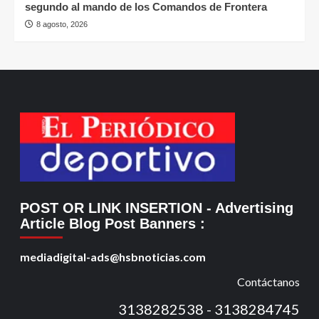
segundo al mando de los Comandos de Frontera
8 agosto, 2026
POST OR LINK INSERTION
- Advertising
Article Blog Post Banners
:
mediadigital-ads@hsbnoticias.com
Contáctanos
3138282538 - 3138284745