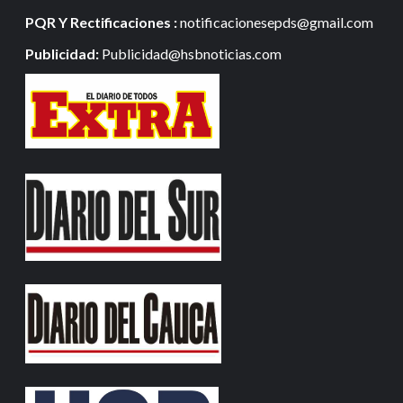
PQR Y Rectificaciones :
notificacionesepds@gmail.com
Publicidad:
Publicidad@hsbnoticias.com