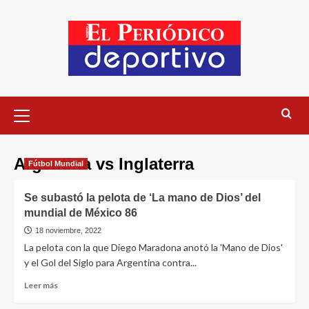
Argentina vs Inglaterra
Fútbol Mundial
Se subastó la pelota de ‘La mano de Dios’ del
mundial de México 86
18 noviembre, 2022
La pelota con la que Diego Maradona anotó la 'Mano de Dios'
y el Gol del Siglo para Argentina contra...
Leer más