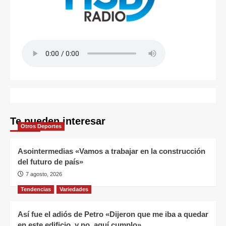
Te pueden interesar
Otros Deportes
Asointermedias «Vamos a trabajar en la construcción
del futuro de país»
7 agosto, 2026
Tendencias
Variedades
Así fue el adiós de Petro «Dijeron que me iba a quedar
en este edificio, y no, aquí cumplo»