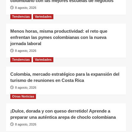
colombiano con las mejores escuelas de negocios
8 agosto, 2026
Tendencias
Variedades
Menos horas, misma productividad: el reto que
enfrentan las pymes colombianas con la nueva
jornada laboral
8 agosto, 2026
Tendencias
Variedades
Colombia, mercado estratégico para la expansión del
turismo de reuniones en Costa Rica
8 agosto, 2026
Otras Noticias
¡Dulce, dorada y con queso derretido! Aprende a
preparar una auténtica arepa de choclo colombiana
8 agosto, 2026