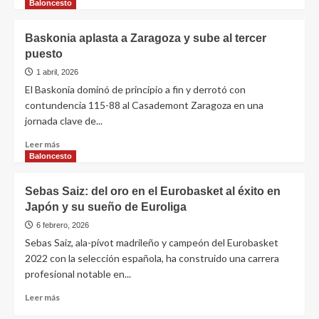
Baloncesto
Baskonia aplasta a Zaragoza y sube al tercer
puesto
1 abril, 2026
El Baskonia dominó de principio a fin y derrotó con
contundencia 115-88 al Casademont Zaragoza en una
jornada clave de...
Leer más
Baloncesto
Sebas Saiz: del oro en el Eurobasket al éxito en
Japón y su sueño de Euroliga
6 febrero, 2026
Sebas Saiz, ala-pívot madrileño y campeón del Eurobasket
2022 con la selección española, ha construido una carrera
profesional notable en...
Leer más