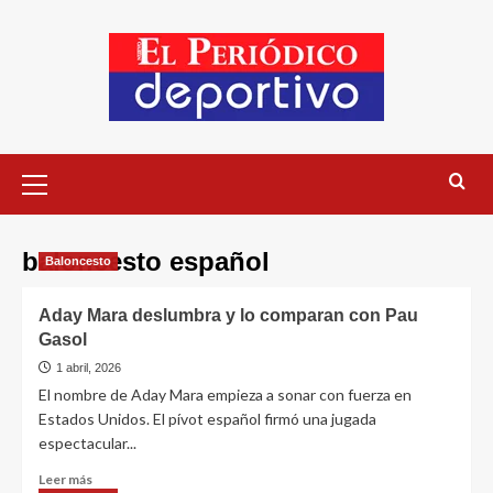
baloncesto español
Baloncesto
Aday Mara deslumbra y lo comparan con Pau
Gasol
1 abril, 2026
El nombre de Aday Mara empieza a sonar con fuerza en
Estados Unidos. El pívot español firmó una jugada
espectacular...
Leer más