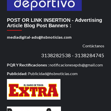
POST OR LINK INSERTION
- Advertising
Article Blog Post Banners
:
mediadigital-ads@hsbnoticias.com
Contáctanos
3138282538 - 3138284745
PQR Y Rectificaciones :
notificacionesepds@gmail.com
Publicidad:
Publicidad@hsbnoticias.com