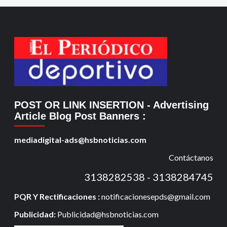
POST OR LINK INSERTION
- Advertising
Article Blog Post Banners
:
mediadigital-ads@hsbnoticias.com
Contáctanos
3138282538 - 3138284745
PQR Y Rectificaciones :
notificacionesepds@gmail.com
Publicidad:
Publicidad@hsbnoticias.com