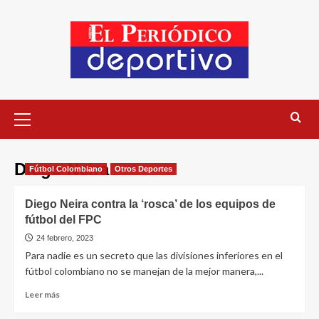
Diego Neira
Fútbol Colombiano
Otros Deportes
Diego Neira contra la ‘rosca’ de los equipos de
fútbol del FPC
24 febrero, 2023
Para nadie es un secreto que las divisiones inferiores en el
fútbol colombiano no se manejan de la mejor manera,...
Leer más