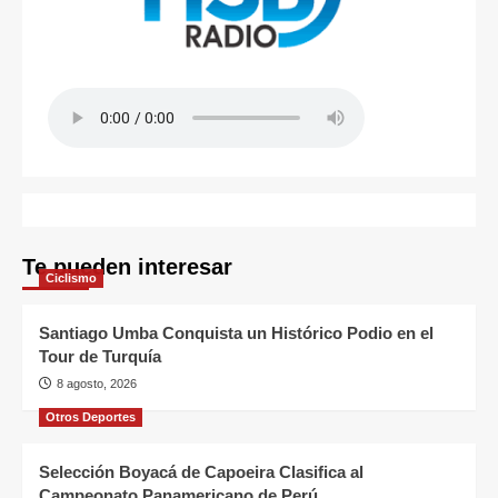
Te pueden interesar
Ciclismo
Santiago Umba Conquista un Histórico Podio en el
Tour de Turquía
8 agosto, 2026
Otros Deportes
Selección Boyacá de Capoeira Clasifica al
Campeonato Panamericano de Perú