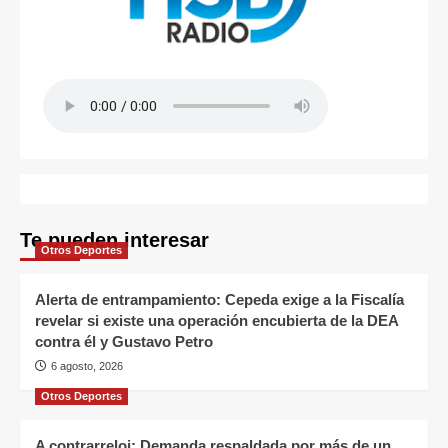
Te pueden interesar
Otros Deportes
Alerta de entrampamiento: Cepeda exige a la Fiscalía
revelar si existe una operación encubierta de la DEA
contra él y Gustavo Petro
6 agosto, 2026
Otros Deportes
A contrarreloj: Demanda respaldada por más de un