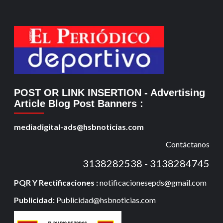
POST OR LINK INSERTION
- Advertising
Article Blog Post Banners
:
mediadigital-ads@hsbnoticias.com
Contáctanos
3138282538 - 3138284745
PQR Y Rectificaciones :
notificacionesepds@gmail.com
Publicidad:
Publicidad@hsbnoticias.com