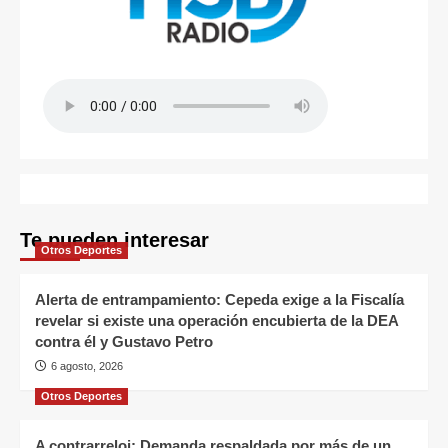
Te pueden interesar
Otros Deportes
Alerta de entrampamiento: Cepeda exige a la Fiscalía
revelar si existe una operación encubierta de la DEA
contra él y Gustavo Petro
6 agosto, 2026
Otros Deportes
A contrarreloj: Demanda respaldada por más de un