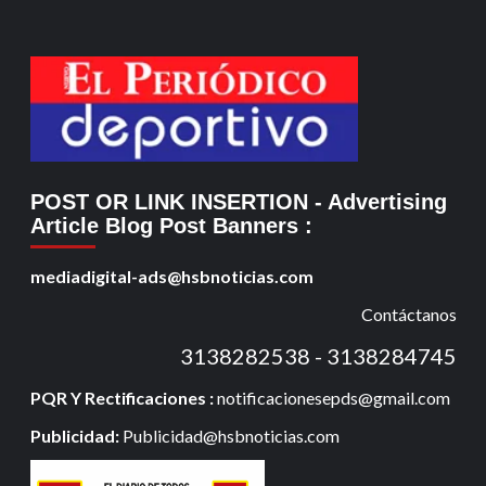
POST OR LINK INSERTION
- Advertising
Article Blog Post Banners
:
mediadigital-ads@hsbnoticias.com
Contáctanos
3138282538 - 3138284745
PQR Y Rectificaciones :
notificacionesepds@gmail.com
Publicidad:
Publicidad@hsbnoticias.com