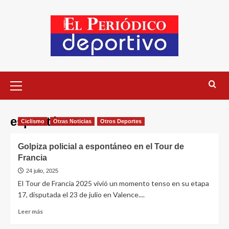
espontáneo
Ciclismo
Otras Noticias
Otros Deportes
Golpiza policial a espontáneo en el Tour de
Francia
24 julio, 2025
El Tour de Francia 2025 vivió un momento tenso en su etapa
17, disputada el 23 de julio en Valence....
Leer más