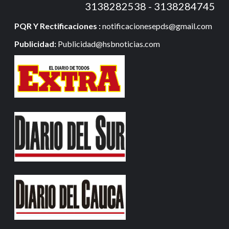
3138282538 - 3138284745
PQR Y Rectificaciones :
notificacionesepds@gmail.com
Publicidad:
Publicidad@hsbnoticias.com