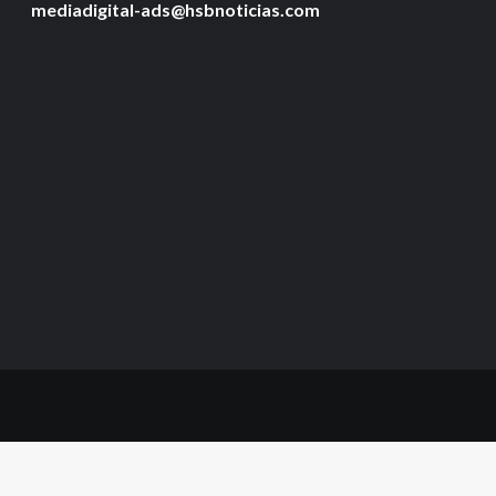
mediadigital-ads@hsbnoticias.com