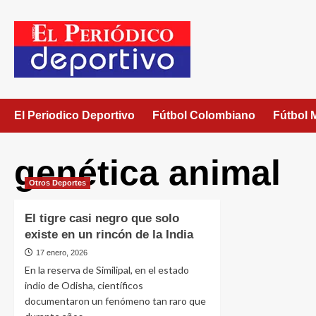
El Periodico Deportivo
Fútbol Colombiano
Fútbol 
genética animal
Otros Deportes
El tigre casi negro que solo
existe en un rincón de la India
17 enero, 2026
En la reserva de Similipal, en el estado
indio de Odisha, científicos
documentaron un fenómeno tan raro que