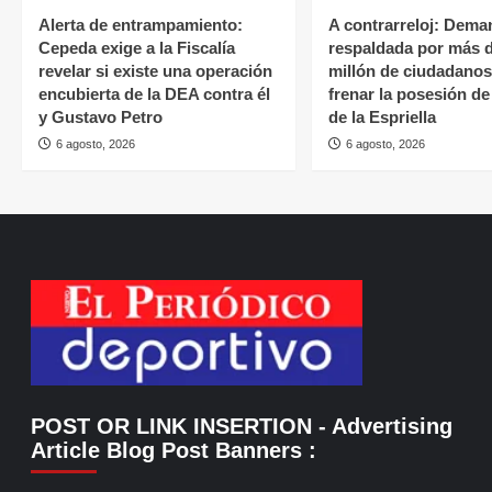
Alerta de entrampamiento:
A contrarreloj: Dema
Cepeda exige a la Fiscalía
respaldada por más 
revelar si existe una operación
millón de ciudadano
encubierta de la DEA contra él
frenar la posesión d
y Gustavo Petro
de la Espriella
6 agosto, 2026
6 agosto, 2026
POST OR LINK INSERTION
- Advertising
Article Blog Post Banners
: