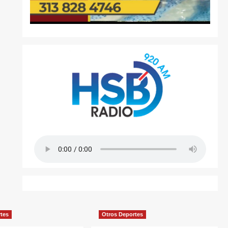
rtes
Otros Deportes