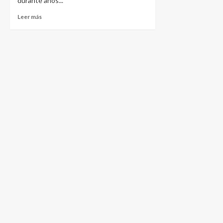
durante años...
Leer más