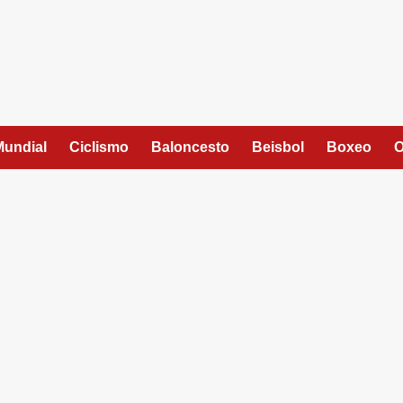
Mundial
Ciclismo
Baloncesto
Beisbol
Boxeo
O