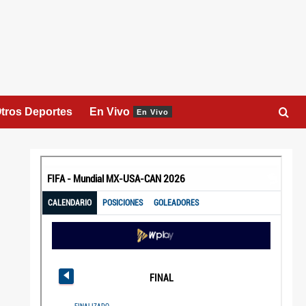
tros Deportes
En Vivo
En Vivo