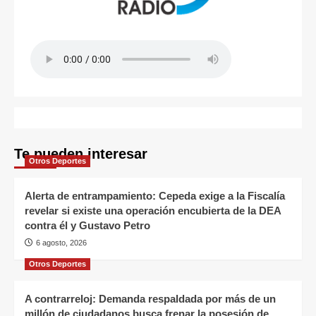
Te pueden interesar
Otros Deportes
Alerta de entrampamiento: Cepeda exige a la Fiscalía
revelar si existe una operación encubierta de la DEA
contra él y Gustavo Petro
6 agosto, 2026
Otros Deportes
A contrarreloj: Demanda respaldada por más de un
millón de ciudadanos busca frenar la posesión de