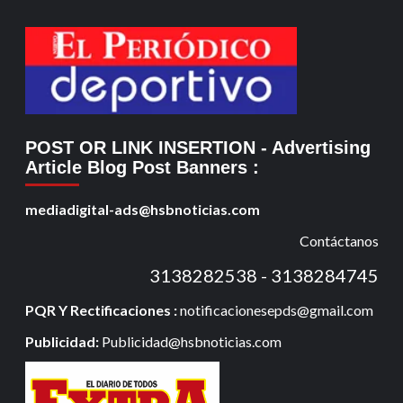
POST OR LINK INSERTION
- Advertising
Article Blog Post Banners
:
mediadigital-ads@hsbnoticias.com
Contáctanos
3138282538 - 3138284745
PQR Y Rectificaciones :
notificacionesepds@gmail.com
Publicidad:
Publicidad@hsbnoticias.com