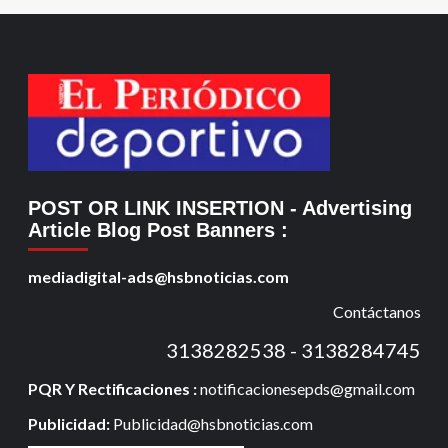
POST OR LINK INSERTION
- Advertising
Article Blog Post Banners
:
mediadigital-ads@hsbnoticias.com
Contáctanos
3138282538 - 3138284745
PQR Y Rectificaciones :
notificacionesepds@gmail.com
Publicidad:
Publicidad@hsbnoticias.com