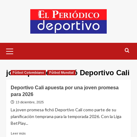
joven promesa fichó Deportivo Cali
Fútbol Colombiano
Fútbol Mundial
Deportivo Cali apuesta por una joven promesa
para 2026
13 diciembre, 2025
La joven promesa fichó Deportivo Cali como parte de su
planificación temprana para la temporada 2026. Con la Liga
BetPlay...
Leer más