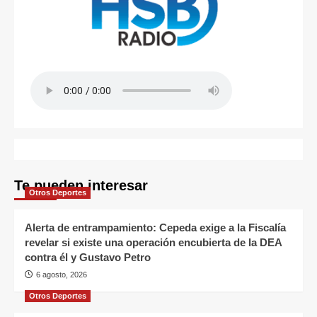
Te pueden interesar
Otros Deportes
Alerta de entrampamiento: Cepeda exige a la Fiscalía
revelar si existe una operación encubierta de la DEA
contra él y Gustavo Petro
6 agosto, 2026
Otros Deportes