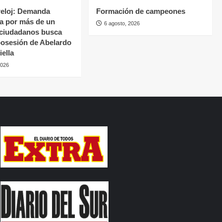
reloj: Demanda
Formación de campeones
a por más de un
6 agosto, 2026
 ciudadanos busca
 posesión de Abelardo
iella
2026