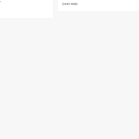
.
Leer más