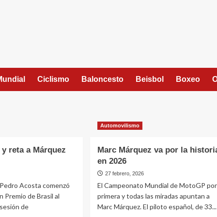
Mundial
Ciclismo
Baloncesto
Beisbol
Boxeo
O
Automovilismo
 y reta a Márquez
Marc Márquez va por la histori
en 2026
27 febrero, 2026
l Pedro Acosta comenzó
El Campeonato Mundial de MotoGP po
n Premio de Brasil al
primera y todas las miradas apuntan a
 sesión de
Marc Márquez. El piloto español, de 33...