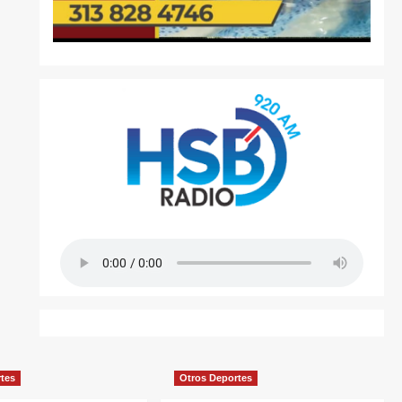
rtes
Otros Deportes