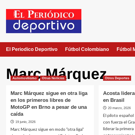
El Periodico Deportivo
Fútbol Colombiano
Fútbol 
Marc Márquez
Automovilismo
Otras Noticias
Otros Deportes
Marc Márquez sigue en otra liga
Acosta lidera
en los primeros libres de
en Brasil
MotoGP en Brno a pesar de una
20 marzo, 2026
caída
El piloto españo
con fuerza el Gra
19 junio, 2026
liderar la primera
Marc Márquez sigue en modo "otra liga"