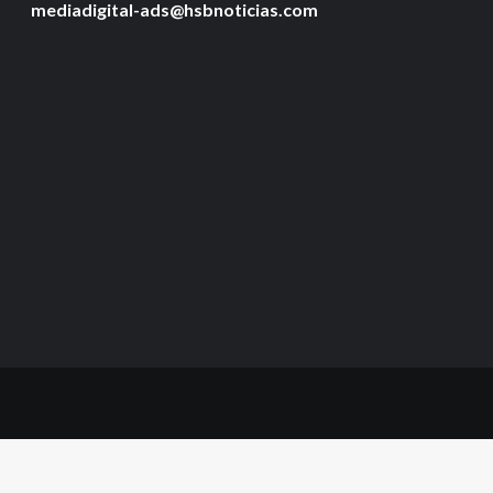
mediadigital-ads@hsbnoticias.com