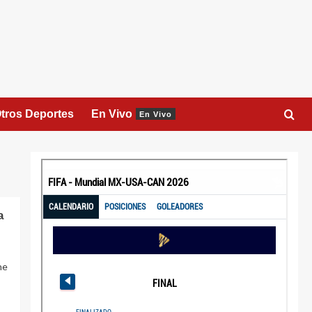
tros Deportes
En Vivo
En Vivo
a
ne