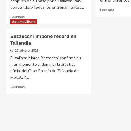
entrenamientos..
después de su paso por el Balaton Park,
donde lideró todos los entrenamientos...
Leer más
Leer más
Automovilismo
Bezzecchi impone récord en
Tailandia
27 febrero, 2026
El italiano Marco Bezzecchi confirmó su
gran momento al dominar la práctica
oficial del Gran Premio de Tailandia de
MotoGP....
Leer más