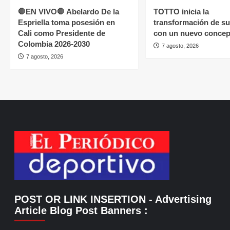
🛑EN VIVO🛑 Abelardo De la
TOTTO inicia la
Espriella toma posesión en
transformación de su
Cali como Presidente de
con un nuevo concep
Colombia 2026-2030
7 agosto, 2026
7 agosto, 2026
POST OR LINK INSERTION
- Advertising
Article Blog Post Banners
: