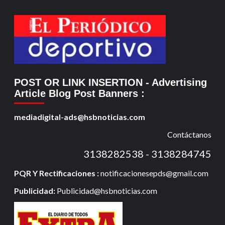
POST OR LINK INSERTION
- Advertising
Article Blog Post Banners
:
mediadigital-ads@hsbnoticias.com
Contáctanos
3138282538 - 3138284745
PQR Y Rectificaciones :
notificacionesepds@gmail.com
Publicidad:
Publicidad@hsbnoticias.com