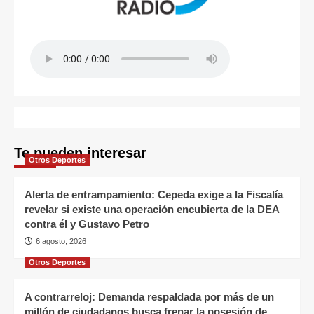
Te pueden interesar
Otros Deportes
Alerta de entrampamiento: Cepeda exige a la Fiscalía
revelar si existe una operación encubierta de la DEA
contra él y Gustavo Petro
6 agosto, 2026
Otros Deportes
A contrarreloj: Demanda respaldada por más de un
millón de ciudadanos busca frenar la posesión de