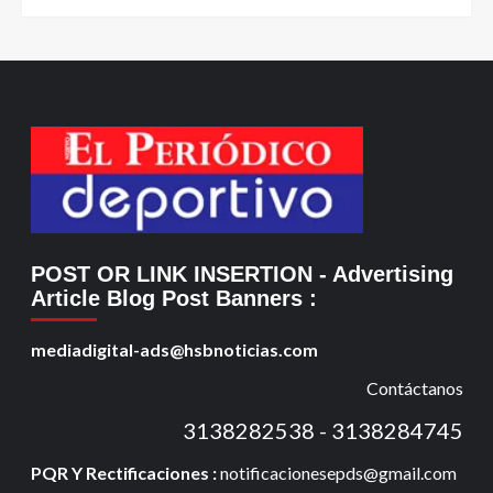
POST OR LINK INSERTION
- Advertising
Article Blog Post Banners
:
mediadigital-ads@hsbnoticias.com
Contáctanos
3138282538 - 3138284745
PQR Y Rectificaciones :
notificacionesepds@gmail.com