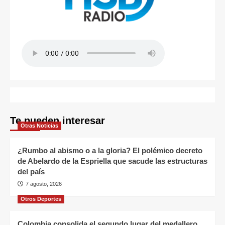
Te pueden interesar
Otras Noticias
¿Rumbo al abismo o a la gloria? El polémico decreto
de Abelardo de la Espriella que sacude las estructuras
del país
7 agosto, 2026
Otros Deportes
Colombia consolida el segundo lugar del medallero