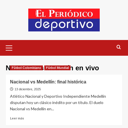
Nacional vs Medellín en vivo
Fútbol Colombiano
Fútbol Mundial
Nacional vs Medellín: final histórica
13 diciembre, 2025
Atlético Nacional y Deportivo Independiente Medellín
disputan hoy un clásico inédito por un título. El duelo
Nacional vs Medellín en...
Leer más