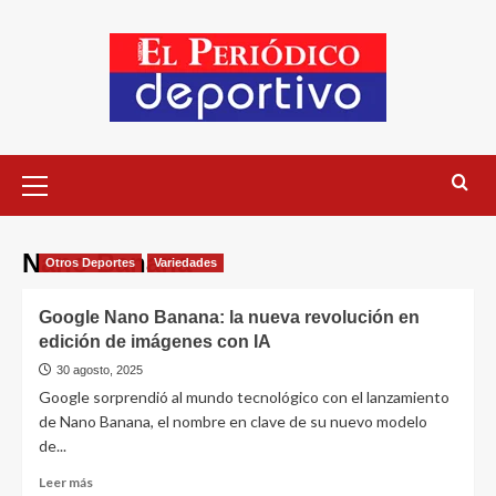
Nano Banana
Otros Deportes
Variedades
Google Nano Banana: la nueva revolución en
edición de imágenes con IA
30 agosto, 2025
Google sorprendió al mundo tecnológico con el lanzamiento
de Nano Banana, el nombre en clave de su nuevo modelo
de...
Leer más