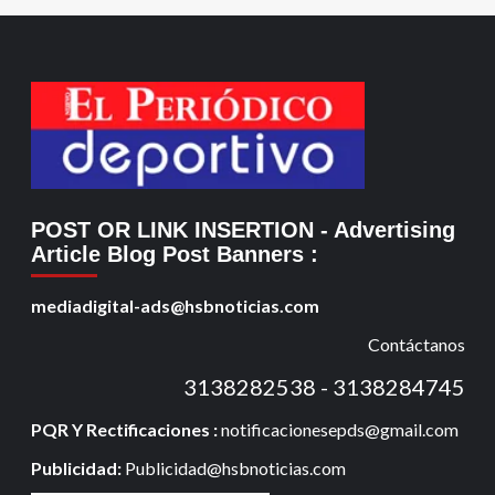
POST OR LINK INSERTION
- Advertising
Article Blog Post Banners
:
mediadigital-ads@hsbnoticias.com
Contáctanos
3138282538 - 3138284745
PQR Y Rectificaciones :
notificacionesepds@gmail.com
Publicidad:
Publicidad@hsbnoticias.com