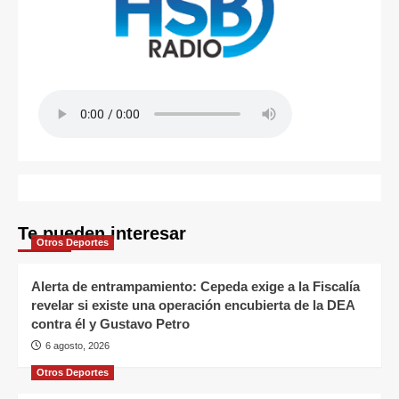
Te pueden interesar
Otros Deportes
Alerta de entrampamiento: Cepeda exige a la Fiscalía
revelar si existe una operación encubierta de la DEA
contra él y Gustavo Petro
6 agosto, 2026
Otros Deportes