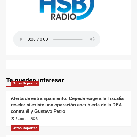
Te pueden interesar
Otros Deportes
Alerta de entrampamiento: Cepeda exige a la Fiscalía
revelar si existe una operación encubierta de la DEA
contra él y Gustavo Petro
6 agosto, 2026
Otros Deportes