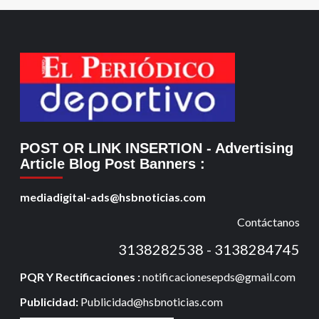
POST OR LINK INSERTION
- Advertising
Article Blog Post Banners
:
mediadigital-ads@hsbnoticias.com
Contáctanos
3138282538 - 3138284745
PQR Y Rectificaciones :
notificacionesepds@gmail.com
Publicidad:
Publicidad@hsbnoticias.com