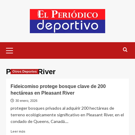
Pleasant River
Otros Deportes
Fideicomiso protege bosque clave de 200
hectáreas en Pleasant River
30 enero, 2026
proteger bosques privados al adquirir 200 hectáreas de
terreno ecológicamente significativo en Pleasant River, en el
condado de Queens, Canadá....
Leer más